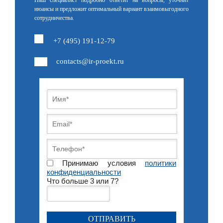
Наш специалист подробно ответит на вопросы, уточнит
нюансы и предложит оптимальный вариант взаимовыгодного
сотрудничества.
+7 (495) 191-12-79
contacts@ir-proekt.ru
Принимаю условия
политики
конфиденциальности
Что больше 3 или 7?