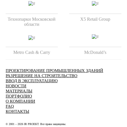
Технопарки Московской
X5 Retail Group
области
Metro Cash & Carry
McDonald’s
ПРОЕКТИРОВАНИЕ ПРОМЫШЛЕННЫХ ЗДАНИЙ
РАЗРЕШЕНИЕ НА СТРОИТЕЛЬСТВО
ВВОД В ЭКСПЛУАТАЦИЮ
НОВОСТИ
МАТЕРИАЛЫ
ПОРТФОЛИО
О КОМПАНИИ
FAQ
КОНТАКТЫ
© 2001 – 2026 IR PROEKT. Все права защищены.