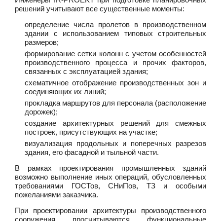
решений учитывают все существенные моменты:
определение числа пролетов в производственном
здании с использованием типовых строительных
размеров;
формирование сетки колонн с учетом особенностей
производственного процесса и прочих факторов,
связанных с эксплуатацией здания;
схематичное отображение производственных зон и
соединяющих их линий;
прокладка маршрутов для персонала (расположение
дорожек);
создание архитектурных решений для смежных
построек, присутствующих на участке;
визуализация продольных и поперечных разрезов
здания, его фасадной и тыльной части.
В рамках проектирования промышленных зданий
возможно выполнение иных операций, обусловленных
требованиями ГОСТов, СНиПов, ТЗ и особыми
пожеланиями заказчика.
При проектировании архитектуры производственного
сооружения просчитываются функциональные