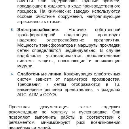
очистки. Они задерживают крупные примеси,
попадающие в жидкость в ходе производственного
процесса. На химических заводах используются
особые очистные сооружения, нейтрализующие
агрессивность стоков.
Электроснабжение
. Наличие собственной
трансформаторной подстанции гарантирует
надежное электроснабжение предприятия.
Мощность трансформатора и маршруты прокладки
сетей определяются индивидуально. В случае
надобности устанавливаются дополнительные
системы защиты, повышающие и понижающие
модули.
Слаботочные линии
. Конфигурация слаботочных
систем зависит от параметров производства.
Требования к сетям отображаются в ТЗ,
инженерные решения представлены в разделах
АПС, АПМ и СОУЭ.
Проектная документация также содержит
рекомендации по монтажу и пусконаладке. Они
позволяют выполнить работы в соответствии с
регламентом, минимизируют риск возникновения
аварийных ситуаций.