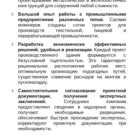
проектирование металлических и железобетонных
конструкций для сооружений любой сложности.
Большой опыт работы с промышленными
предприятиями различных типов
. Силами
инженеров созданы сотни проектов для
производств текстильной, пищевой и
перерабатывающей промышленности.
Разработка экономически эффективных
решений, удобных в реализации
. Каждый проект
производственного здания формируется с
безусловной тщательностью. Это гарантирует
рациональное расположение рабочих мест,
оптимальную организацию подъездных путей,
существенное снижение расходов на монтаж и
пусконаладку.
Самостоятельное согласование проектной
документации, получение экспертных
заключений
.
Сотрудники компании
предоставляют сведения в надзорные органы,
получают необходимые разрешения,
обеспечивают быстрое прохождение экспертизы,
корректируют проектную документацию при
необходимости.