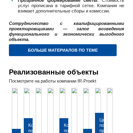
Прозрачное формирование сметы
. Стоимость
услуг прописана в тарифной сетке. Компания не
взимает дополнительные сборы и комиссии.
Сотрудничество с квалифицированными
проектировщиками — залог возведения
функционального и экономически выгодного
объекта.
БОЛЬШЕ МАТЕРИАЛОВ ПО ТЕМЕ
Реализованные объекты
Посмотрите на работы компании IR-Proekt
Цех
Комплекс
Комплекс
по
по
по
производству