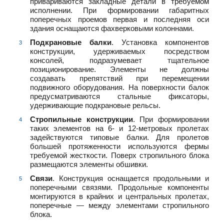
привариваются закладные детали в требуемом
исполнении. При формировании габаритных
поперечных проемов первая и последняя оси
здания оснащаются фахверковыми колоннами.
Подкрановые балки
. Установка компонентов
конструкции, удерживаемых посредством
консолей, подразумевает тщательное
позиционирование. Элементы не должны
создавать препятствий при перемещении
подвижного оборудования. На поверхности балок
предусматриваются стальные фиксаторы,
удерживающие подкрановые рельсы.
Стропильные конструкции
. При формировании
таких элементов на 6- и 12-метровых пролетах
задействуются типовые балки. Для пролетов
большей протяженности используются фермы
требуемой жесткости. Поверх стропильного блока
размещаются элементы обшивки.
Связи
. Конструкция оснащается продольными и
поперечными связями. Продольные компоненты
монтируются в крайних и центральных пролетах,
поперечные — между элементами стропильного
блока.