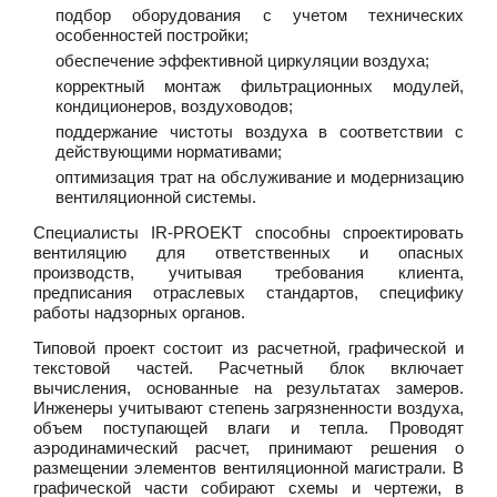
подбор оборудования с учетом технических
особенностей постройки;
обеспечение эффективной циркуляции воздуха;
корректный монтаж фильтрационных модулей,
кондиционеров, воздуховодов;
поддержание чистоты воздуха в соответствии с
действующими нормативами;
оптимизация трат на обслуживание и модернизацию
вентиляционной системы.
Специалисты IR-PROEKT способны спроектировать
вентиляцию для ответственных и опасных
производств, учитывая требования клиента,
предписания отраслевых стандартов, специфику
работы надзорных органов.
Типовой проект состоит из расчетной, графической и
текстовой частей. Расчетный блок включает
вычисления, основанные на результатах замеров.
Инженеры учитывают степень загрязненности воздуха,
объем поступающей влаги и тепла. Проводят
аэродинамический расчет, принимают решения о
размещении элементов вентиляционной магистрали. В
графической части собирают схемы и чертежи, в