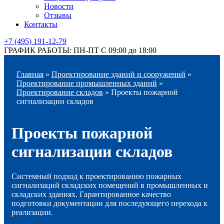
Новости
Отзывы
Контакты
+7 (495) 191-12-79
ГРАФИК РАБОТЫ: ПН-ПТ С 09:00 до 18:00
Главная
»
Проектирование зданий и сооружений
»
Проектирование промышленных зданий
»
Проектирование складов
»
Проекты пожарной
сигнализации складов
Проекты пожарной
сигнализации складов
Системный подход к проектированию пожарных
сигнализаций складских помещений в промышленных и
складских зданиях. Гарантированное качество
подготовки документации для последующего перехода к
реализации.