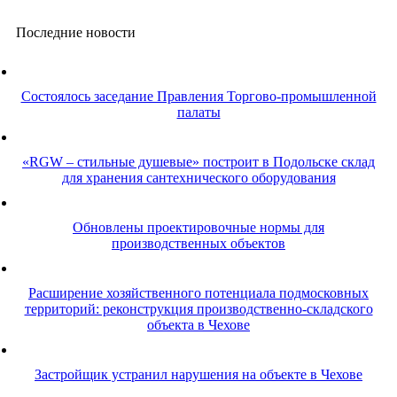
Последние новости
Cостоялось заседание Правления Торгово-промышленной
палаты
«RGW – стильные душевые» построит в Подольске склад
для хранения сантехнического оборудования
Обновлены проектировочные нормы для
производственных объектов
Расширение хозяйственного потенциала подмосковных
территорий: реконструкция производственно-складского
объекта в Чехове
Застройщик устранил нарушения на объекте в Чехове