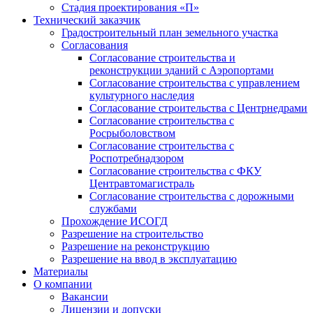
Стадия проектирования «П»
Технический заказчик
Градостроительный план земельного участка
Согласования
Согласование строительства и
реконструкции зданий с Аэропортами
Согласование строительства с управлением
культурного наследия
Согласование строительства с Центрнедрами
Согласование строительства с
Росрыболовством
Согласование строительства с
Роспотребнадзором
Согласование строительства с ФКУ
Центравтомагистраль
Согласование строительства с дорожными
службами
Прохождение ИСОГД
Разрешение на строительство
Разрешение на реконструкцию
Разрешение на ввод в эксплуатацию
Материалы
О компании
Вакансии
Лицензии и допуски