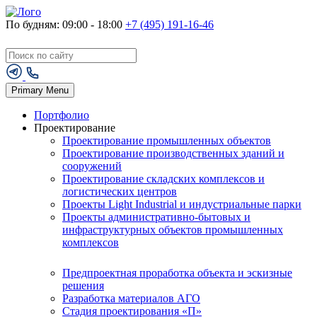
По будням: 09:00 - 18:00
+7 (495) 191-16-46
Primary Menu
Портфолио
Проектирование
Проектирование промышленных объектов
Проектирование производственных зданий и
сооружений
Проектирование складских комплексов и
логистических центров
Проекты Light Industrial и индустриальные парки
Проекты административно-бытовых и
инфраструктурных объектов промышленных
комплексов
Предпроектная проработка объекта и эскизные
решения
Разработка материалов АГО
Стадия проектирования «П»