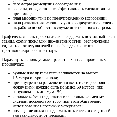
параметры размещения оборудования;
расчеты, определяющие эффективность сигнализации
при пожаре;
план мероприятий по предупреждению возгораний;
план размещения основных узлов, определение степени
их работоспособности в случае интенсивного нагрева.
Графическая часть проекта должна содержать поэтажный план
здания, схему прокладки инженерных сетей, расположения
гидрантов, огнетушителей и шкафов для хранения
противопожарного инвентаря.
Параметры, используемые в расчетных и планировочных
процедурах:
ручные извещатели устанавливаются на высоте
1,5 метра от уровня пола;
при внутреннем размещении извещателей расстояние
между ними должно быть не менее 50 метров, при
наружном — минимум 150;
силовые кабели подводятся к основным элементам
системы посредством труб, при этом обязательно
использование негорючих материалов;
помещение должно содержать не менее 2 извещателей
вне зависимости от площади;