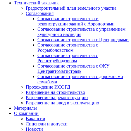
Технический заказчик
Градостроительный план земельного участка
Согласования
Согласование строительства и
реконструкции зданий с Аэропортами
Согласование строительства с управлением
культурного наследия
Согласование строительства с Центрнедрами
Согласование строительства с
Росрыболовством
Согласование строительства с
Роспотребнадзором
Согласование строительства с ФКУ
Центравтомагистраль
Согласование строительства с дорожными
службами
Прохождение ИСОГД
Разрешение на строительство
Разрешение на реконструкцию
Разрешение на ввод в эксплуатацию
Материалы
О компании
Вакансии
Лицензии и допуски
Новости