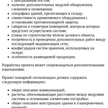
с центральным постом;
наличие дополнительных модулей обнаружения,
слежения и оповещения;
специфика зданий, прилегающих к складу;
совместимость применяемого оборудования с
установками противопожарной защиты;
габариты и геометрия помещений, контроль которых
предстоит осуществлять системе;
планы по строительству вблизи целевого объекта;
потребность в проведении дополнительных работ ввиду
последующей модернизации сети;
конфигурация систем хранения, используемых на
складе;
особенности размещаемой продукции.
Разработка проекта может сопровождаться дополнительными
изысканиями.
Проект пожарной сигнализации должен содержать
следующую информацию:
общее описание коммуникаций;
расчеты, обосновывающие расстояние между модулями
системы и основными элементами постройки;
общее описание конструкции здания и планировочных
решений;