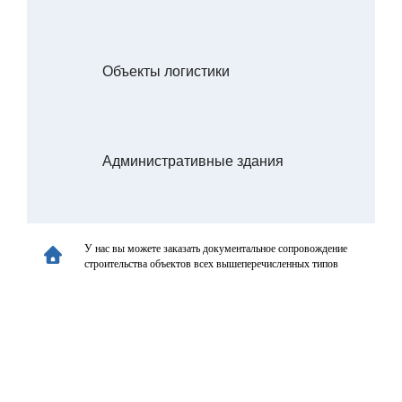
Объекты логистики
Административные здания
У нас вы можете заказать документальное сопровождение
строительства объектов всех вышеперечисленных типов