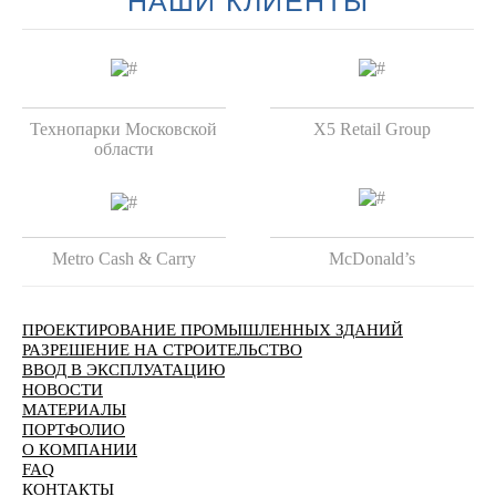
НАШИ КЛИЕНТЫ
Технопарки Московской
X5 Retail Group
области
Metro Cash & Carry
McDonald’s
ПРОЕКТИРОВАНИЕ ПРОМЫШЛЕННЫХ ЗДАНИЙ
РАЗРЕШЕНИЕ НА СТРОИТЕЛЬСТВО
ВВОД В ЭКСПЛУАТАЦИЮ
НОВОСТИ
МАТЕРИАЛЫ
ПОРТФОЛИО
О КОМПАНИИ
FAQ
КОНТАКТЫ