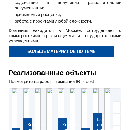
содействие в получении разрешительной
документации;
приемлемые расценки;
работа с проектами любой сложности.
Компания находится в Москве, сотрудничает с
коммерческими организациями и государственными
учреждениями.
БОЛЬШЕ МАТЕРИАЛОВ ПО ТЕМЕ
Реализованные объекты
Посмотрите на работы компании IR-Proekt
Цех
Комплекс
Комплекс
по
по
по
производству