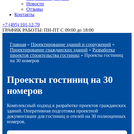
Новости
Отзывы
Контакты
+7 (495) 191-12-79
ГРАФИК РАБОТЫ: ПН-ПТ С 09:00 до 18:00
Главная
»
Проектирование зданий и сооружений
»
Проектирование гражданских зданий
»
Разработка
проектов строительства гостиниц
»
Проекты гостиниц
на 30 номеров
Проекты гостиниц на 30
номеров
Комплексный подход к разработке проектов гражданских
зданий. Оперативная подготовка проектной
документации для гостиниц и отелей на 30 полноценных
номеров.