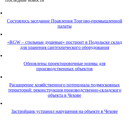
Последние новости
Cостоялось заседание Правления Торгово-промышленной
палаты
«RGW – стильные душевые» построит в Подольске склад
для хранения сантехнического оборудования
Обновлены проектировочные нормы для
производственных объектов
Расширение хозяйственного потенциала подмосковных
территорий: реконструкция производственно-складского
объекта в Чехове
Застройщик устранил нарушения на объекте в Чехове