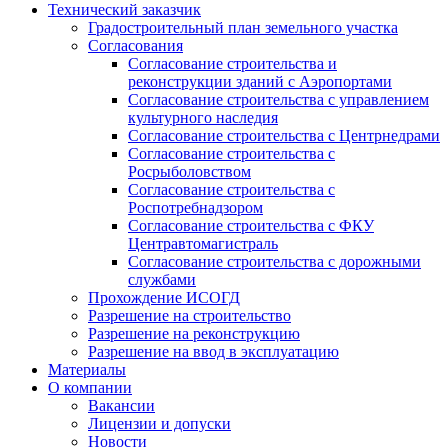
Технический заказчик
Градостроительный план земельного участка
Согласования
Согласование строительства и
реконструкции зданий с Аэропортами
Согласование строительства с управлением
культурного наследия
Согласование строительства с Центрнедрами
Согласование строительства с
Росрыболовством
Согласование строительства с
Роспотребнадзором
Согласование строительства с ФКУ
Центравтомагистраль
Согласование строительства с дорожными
службами
Прохождение ИСОГД
Разрешение на строительство
Разрешение на реконструкцию
Разрешение на ввод в эксплуатацию
Материалы
О компании
Вакансии
Лицензии и допуски
Новости