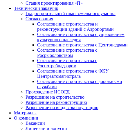
Стадия проектирования «П»
Технический заказчик
Градостроительный план земельного участка
Согласования
Согласование строительства и
реконструкции зданий с Аэропортами
Согласование строительства с управлением
культурного наследия
Согласование строительства с Центрнедрами
Согласование строительства с
Росрыболовством
Согласование строительства с
Роспотребнадзором
Согласование строительства с ФКУ
Центравтомагистраль
Согласование строительства с дорожными
службами
Прохождение ИСОГД
Разрешение на строительство
Разрешение на реконструкцию
Разрешение на ввод в эксплуатацию
Материалы
О компании
Вакансии
Лицензии и допуски