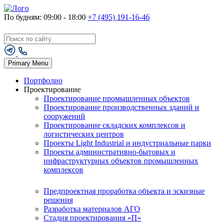
По будням: 09:00 - 18:00
+7 (495) 191-16-46
Primary Menu
Портфолио
Проектирование
Проектирование промышленных объектов
Проектирование производственных зданий и
сооружений
Проектирование складских комплексов и
логистических центров
Проекты Light Industrial и индустриальные парки
Проекты административно-бытовых и
инфраструктурных объектов промышленных
комплексов
Предпроектная проработка объекта и эскизные
решения
Разработка материалов АГО
Стадия проектирования «П»