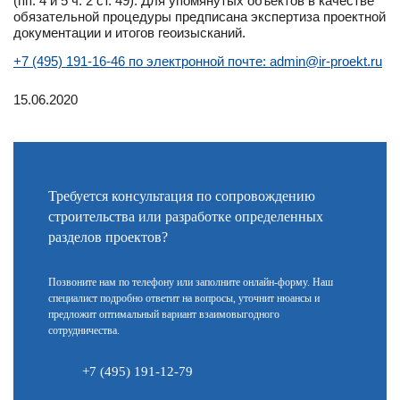
(пп. 4 и 5 ч. 2 ст. 49). Для упомянутых объектов в качестве
обязательной процедуры предписана экспертиза проектной
документации и итогов геоизысканий.
+7 (495) 191-16-46 по электронной почте: admin@ir-proekt.ru
15.06.2020
Требуется консультация по сопровождению
строительства или разработке определенных
разделов проектов?
Позвоните нам по телефону или заполните онлайн-форму. Наш
специалист подробно ответит на вопросы, уточнит нюансы и
предложит оптимальный вариант взаимовыгодного
сотрудничества.
+7 (495) 191-12-79