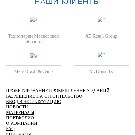
НАШИ КЛИЕНТЫ
Технопарки Московской
X5 Retail Group
области
Metro Cash & Carry
McDonald’s
ПРОЕКТИРОВАНИЕ ПРОМЫШЛЕННЫХ ЗДАНИЙ
РАЗРЕШЕНИЕ НА СТРОИТЕЛЬСТВО
ВВОД В ЭКСПЛУАТАЦИЮ
НОВОСТИ
МАТЕРИАЛЫ
ПОРТФОЛИО
О КОМПАНИИ
FAQ
КОНТАКТЫ