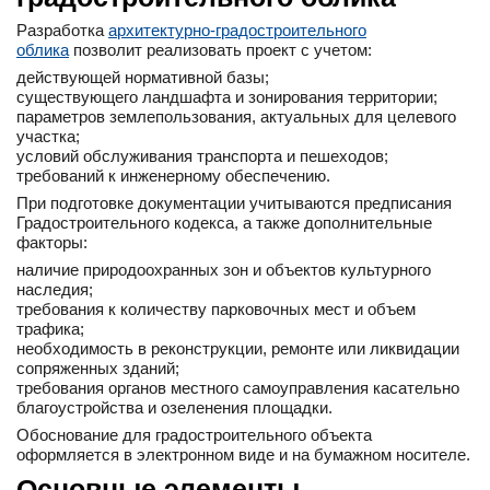
Разработка
архитектурно-градостроительного
облика
позволит реализовать проект с учетом:
действующей нормативной базы;
существующего ландшафта и зонирования территории;
параметров землепользования, актуальных для целевого
участка;
условий обслуживания транспорта и пешеходов;
требований к инженерному обеспечению.
При подготовке документации учитываются предписания
Градостроительного кодекса, а также дополнительные
факторы:
наличие природоохранных зон и объектов культурного
наследия;
требования к количеству парковочных мест и объем
трафика;
необходимость в реконструкции, ремонте или ликвидации
сопряженных зданий;
требования органов местного самоуправления касательно
благоустройства и озеленения площадки.
Обоснование для градостроительного объекта
оформляется в электронном виде и на бумажном носителе.
Основные элементы