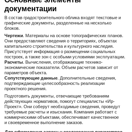
документации
В состав градостроительного облика входят текстовые и
графические документы, разделенные на несколько
блоков.
Чертежи
. Материалы на основе топографических планов.
Они предоставляют сведения о территориях, объектах
капитального строительства и культурного наследия.
Присутствует информация о размещении социальных
построек, а также зон с особыми условиями эксплуатации.
Расчеты
. Вычисления, отображающие технико-
экономические показатели. Объем расчетов зависит от
параметров объекта.
Сопутствующие данные
. Дополнительные сведения,
подтверждающие целесообразность реализации
проектного решения.
Подготовить документы, отвечающие требованиям
действующих нормативов, помогут специалисты «Ир-
Проект». Они соберут необходимые сведения, проведут
требуемые расчеты и изыскания. Компания работает с
коммерческими объектами, обеспечивает качественное
и своевременное выполнение заказов.
Для оформления заявки и согласования параметров