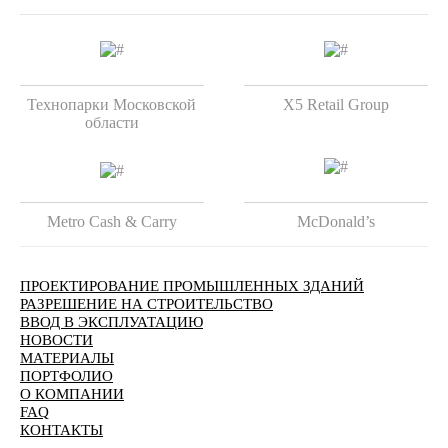
Технопарки Московской
X5 Retail Group
области
Metro Cash & Carry
McDonald’s
ПРОЕКТИРОВАНИЕ ПРОМЫШЛЕННЫХ ЗДАНИЙ
РАЗРЕШЕНИЕ НА СТРОИТЕЛЬСТВО
ВВОД В ЭКСПЛУАТАЦИЮ
НОВОСТИ
МАТЕРИАЛЫ
ПОРТФОЛИО
О КОМПАНИИ
FAQ
КОНТАКТЫ