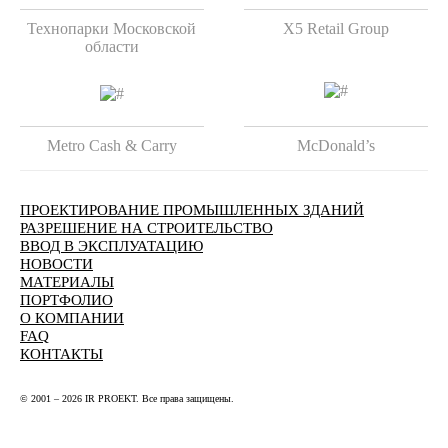
Технопарки Московской
X5 Retail Group
области
Metro Cash & Carry
McDonald’s
ПРОЕКТИРОВАНИЕ ПРОМЫШЛЕННЫХ ЗДАНИЙ
РАЗРЕШЕНИЕ НА СТРОИТЕЛЬСТВО
ВВОД В ЭКСПЛУАТАЦИЮ
НОВОСТИ
МАТЕРИАЛЫ
ПОРТФОЛИО
О КОМПАНИИ
FAQ
КОНТАКТЫ
© 2001 – 2026 IR PROEKT. Все права защищены.