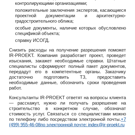
контролирующими организациями;
положительные заключения экспертов, касающиеся
проектной документации и архитектурно-
градостроительного облика;
особые документы, наличие которых обусловлено
спецификой объекта;
справку ИСОГД.
Снизить расходы на получение разрешения поможет
IR-PROEKT. Компания разработает проект, проведет
изыскания, закажет необходимые справки. Штатные
специалисты сформируют полный пакет документов,
передадут его в компетентные органы. Заказчику
достаточно подготовить ТЗ, предоставить
необходимые данные, обозначить сроки проведения
работ.
Консультанты IR-PROEKT ответят на вопросы клиента
— расскажут, нужно ли получать разрешение на
строительство в конкретном случае, обозначат
стоимость услуг. Связаться со специалистами можно
по телефону либо посредством электронной почты.
+7
(499) 955-46-08
по электронной почте: index@ir-proekt.ru