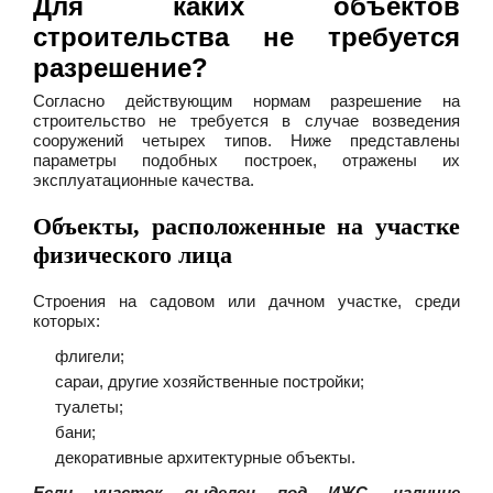
Для каких объектов
строительства не требуется
разрешение?
Согласно действующим нормам разрешение на
строительство не требуется в случае возведения
сооружений четырех типов. Ниже представлены
параметры подобных построек, отражены их
эксплуатационные качества.
Объекты, расположенные на участке
физического лица
Строения на садовом или дачном участке, среди
которых:
флигели;
сараи, другие хозяйственные постройки;
туалеты;
бани;
декоративные архитектурные объекты.
Если участок выделен под ИЖС, наличие