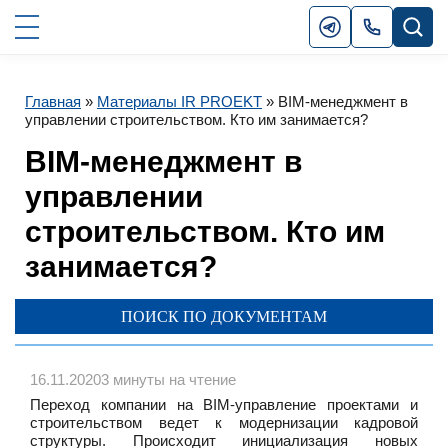
Главная
»
Материалы IR PROEKT
»
BIM-менеджмент в
управлении строительством. Кто им занимается?
BIM-менеджмент в
управлении
строительством. Кто им
занимается?
ПОИСК ПО ДОКУМЕНТАМ
16.11.2020
3 минуты на чтение
Переход компании на BIM-управление проектами и
строительством ведет к модернизации кадровой
структуры. Происходит инициализация новых